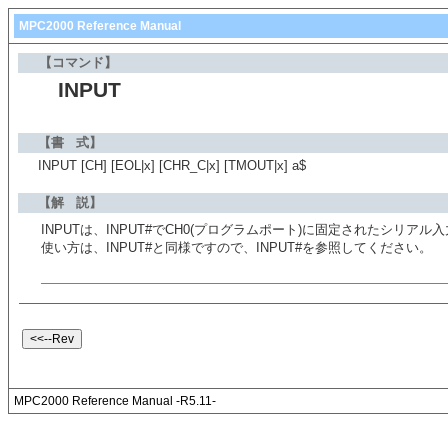
MPC2000 Reference Manual
【コマンド】
INPUT
【書 式】
INPUT [CH] [EOL|x] [CHR_C|x] [TMOUT|x] a$
【解 説】
INPUTは、INPUT#でCH0(プログラムポート)に固定されたシリア
使い方は、INPUT#と同様ですので、INPUT#を参照してください。
MPC2000 Reference Manual -R5.11-