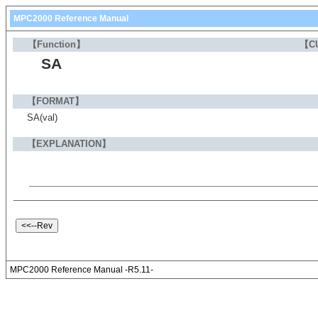
MPC2000 Reference Manual
【Function】
【C
SA
【FORMAT】
SA(val)
【EXPLANATION】
MPC2000 Reference Manual -R5.11-