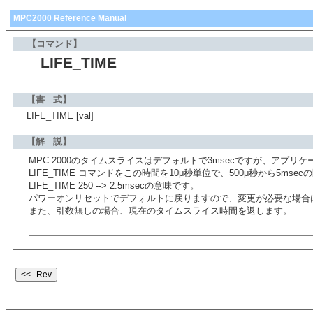
MPC2000 Reference Manual
【コマンド】
LIFE_TIME
【書 式】
LIFE_TIME [val]
【解 説】
MPC-2000のタイムスライスはデフォルトで3msecですが、ア
LIFE_TIME コマンドをこの時間を10μ秒単位で、500μ秒から5ms
LIFE_TIME 250 --> 2.5msecの意味です。
パワーオンリセットでデフォルトに戻りますので、変更が必要な場合
また、引数無しの場合、現在のタイムスライス時間を返します。