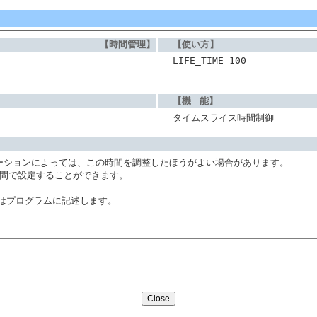
【時間管理】
【使い方】
LIFE_TIME 100
【機 能】
タイムスライス時間制御
プリケーションによっては、この時間を調整したほうがよい場合があります。
ecの間で設定することができます。
はプログラムに記述します。