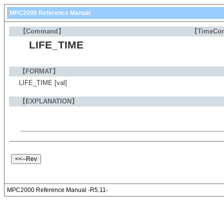
MPC2000 Reference Manual
【Command】
【TimeCon
LIFE_TIME
【FORMAT】
LIFE_TIME [val]
【EXPLANATION】
MPC2000 Reference Manual -R5.11-