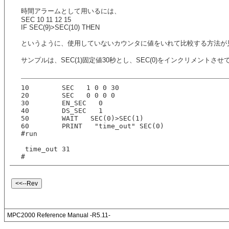
時間アラームとして用いるには、
SEC 10 11 12 15
IF SEC(9)>SEC(10) THEN
というように、使用していないカウンタに値をいれて比較する方法が
サンプルは、SEC(1)固定値30秒とし、SEC(0)をインクリメント
10        SEC   1 0 0 30
20        SEC   0 0 0 0
30        EN_SEC   0
40        DS_SEC   1
50        WAIT   SEC(0)>SEC(1)
60        PRINT   "time_out" SEC(0)
#run
 time_out 31
#
MPC2000 Reference Manual -R5.11-