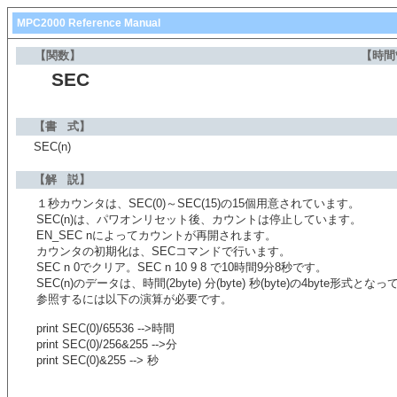
MPC2000 Reference Manual
【関数】
【時間
SEC
【書 式】
SEC(n)
【解 説】
１秒カウンタは、SEC(0)～SEC(15)の15個用意されています。
SEC(n)は、パワオンリセット後、カウントは停止しています。
EN_SEC nによってカウントが再開されます。
カウンタの初期化は、SECコマンドで行います。
SEC n 0でクリア。SEC n 10 9 8 で10時間9分8秒です。
SEC(n)のデータは、時間(2byte) 分(byte) 秒(byte)の4byt
参照するには以下の演算が必要です。
print SEC(0)/65536 -->時間
print SEC(0)/256&255 -->分
print SEC(0)&255 --> 秒