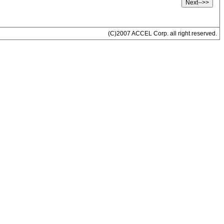
(C)2007 ACCEL Corp. all right reserved.