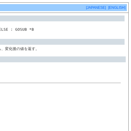
[JAPANESE]
[ENGLISH]
ELSE : GOSUB *B
ち、変化後の値を返す。