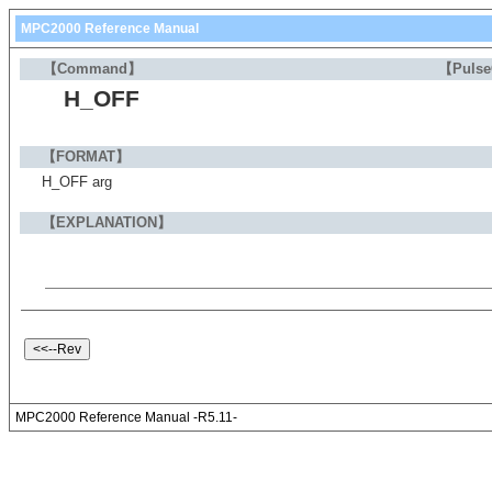
MPC2000 Reference Manual
【Command】
【Puls
H_OFF
【FORMAT】
H_OFF arg
【EXPLANATION】
MPC2000 Reference Manual -R5.11-