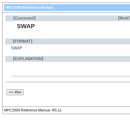
MPC2000 Reference Manual
【Command】
【Multi
SWAP
【FORMAT】
SWAP
【EXPLANATION】
MPC2000 Reference Manual -R5.11-