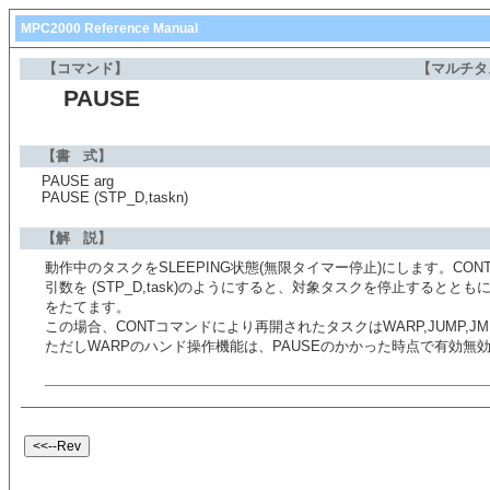
MPC2000 Reference Manual
【コマンド】
【マルチタ
PAUSE
【書 式】
PAUSE arg
PAUSE (STP_D,taskn)
【解 説】
動作中のタスクをSLEEPING状態(無限タイマー停止)にします。CO
引数を (STP_D,task)のようにすると、対象タスクを停止するととも
をたてます。
この場合、CONTコマンドにより再開されたタスクはWARP,JUMP
ただしWARPのハンド操作機能は、PAUSEのかかった時点で有効無