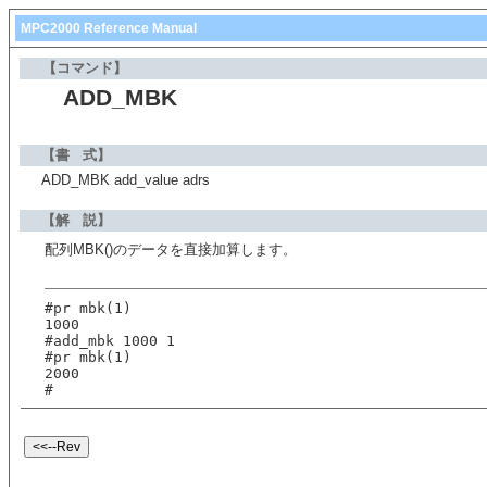
MPC2000 Reference Manual
【コマンド】
ADD_MBK
【書 式】
ADD_MBK add_value adrs
【解 説】
配列MBK()のデータを直接加算します。
#pr mbk(1)
1000
#add_mbk 1000 1
#pr mbk(1)
2000
#