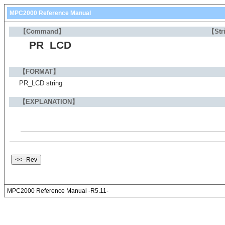
MPC2000 Reference Manual
【Command】
【Str
PR_LCD
【FORMAT】
PR_LCD string
【EXPLANATION】
MPC2000 Reference Manual -R5.11-