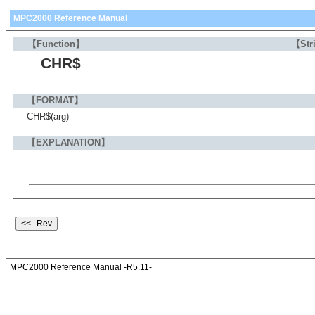
MPC2000 Reference Manual
【Function】
【Str
CHR$
【FORMAT】
CHR$(arg)
【EXPLANATION】
MPC2000 Reference Manual -R5.11-