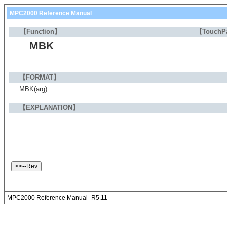
MPC2000 Reference Manual
【Function】
【TouchP
MBK
【FORMAT】
MBK(arg)
【EXPLANATION】
MPC2000 Reference Manual -R5.11-