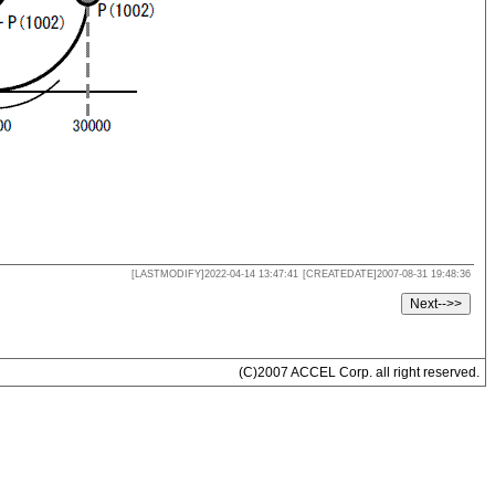
[LASTMODIFY]2022-04-14 13:47:41
[CREATEDATE]2007-08-31 19:48:36
(C)2007 ACCEL Corp. all right reserved.