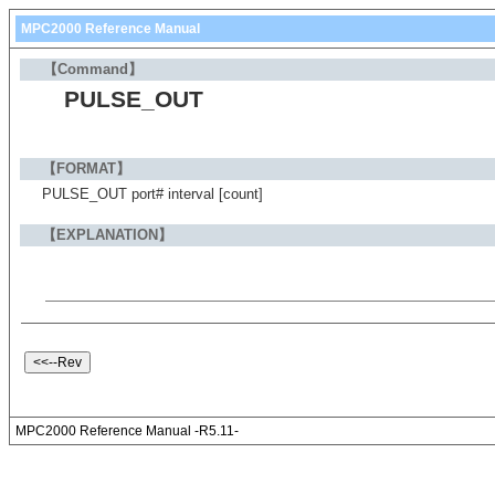
MPC2000 Reference Manual
【Command】
PULSE_OUT
【FORMAT】
PULSE_OUT port# interval [count]
【EXPLANATION】
MPC2000 Reference Manual -R5.11-