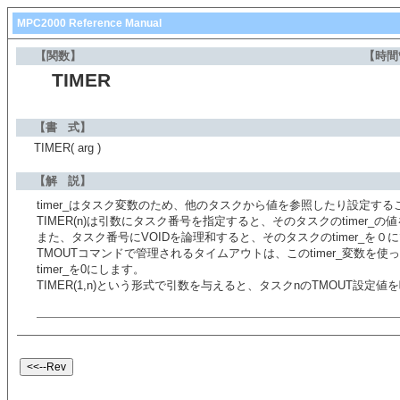
MPC2000 Reference Manual
【関数】
【時間
TIMER
【書 式】
TIMER( arg )
【解 説】
timer_はタスク変数のため、他のタスクから値を参照したり設定す
TIMER(n)は引数にタスク番号を指定すると、そのタスクのtimer_
また、タスク番号にVOIDを論理和すると、そのタスクのtimer_を０
TMOUTコマンドで管理されるタイムアウトは、このtimer_変数
timer_を0にします。
TIMER(1,n)という形式で引数を与えると、タスクnのTMOUT設定