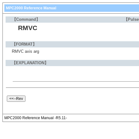
MPC2000 Reference Manual
【Command】
【Puls
RMVC
【FORMAT】
RMVC axis arg
【EXPLANATION】
MPC2000 Reference Manual -R5.11-