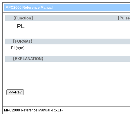
MPC2000 Reference Manual
【Function】
【Puls
PL
【FORMAT】
PL(n;m)
【EXPLANATION】
MPC2000 Reference Manual -R5.11-