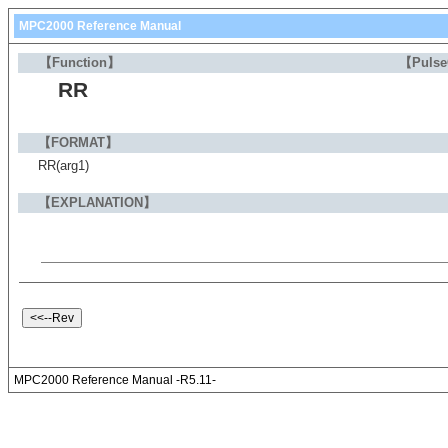
MPC2000 Reference Manual
【Function】
【Puls
RR
【FORMAT】
RR(arg1)
【EXPLANATION】
MPC2000 Reference Manual -R5.11-