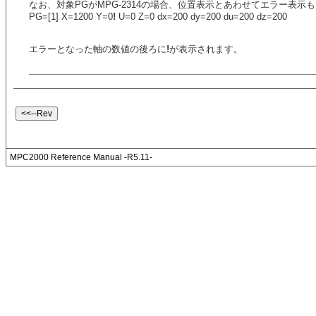
なお、対象PGがMPG-2314の場合、位置表示とあわせてエラー表示
PG=[1] X=1200 Y=0
!
U=0 Z=0 dx=200 dy=200 du=200 dz=200
エラーとなった軸の数値の後ろに
!
が表示されます。
MPC2000 Reference Manual -R5.11-