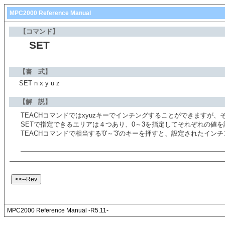
MPC2000 Reference Manual
【コマンド】
SET
【書 式】
SET n x y u z
【解 説】
TEACHコマンドではxyuzキーでインチングすることができますが
SETで指定できるエリアは４つあり、0～3を指定してそれぞれの値
TEACHコマンドで相当する'0'～'3'のキーを押すと、設定されたイ
MPC2000 Reference Manual -R5.11-