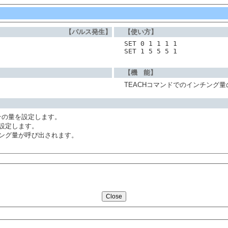
【パルス発生】
【使い方】
SET 0 1 1 1 1 
SET 1 5 5 5 1
【機 能】
TEACHコマンドでのインチング量
、その量を設定します。
を設定します。
ンチング量が呼び出されます。