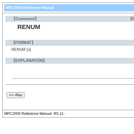
MPC2000 Reference Manual
【Command】
【E
RENUM
【FORMAT】
RENUM [n]
【EXPLANATION】
MPC2000 Reference Manual -R5.11-