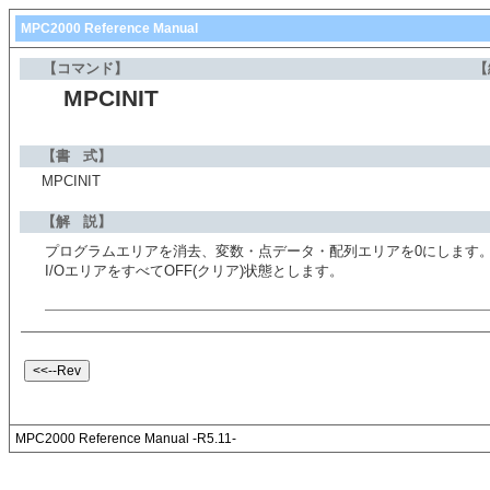
MPC2000 Reference Manual
【コマンド】
【
MPCINIT
【書 式】
MPCINIT
【解 説】
プログラムエリアを消去、変数・点データ・配列エリアを0にします
I/OエリアをすべてOFF(クリア)状態とします。
MPC2000 Reference Manual -R5.11-