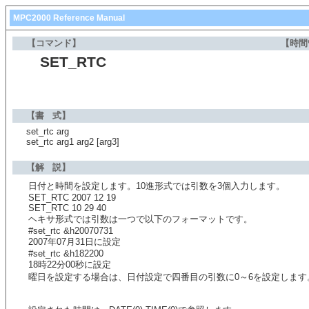
MPC2000 Reference Manual
【コマンド】
【時間
SET_RTC
【書 式】
set_rtc arg
set_rtc arg1 arg2 [arg3]
【解 説】
日付と時間を設定します。10進形式では引数を3個入力します。
SET_RTC 2007 12 19
SET_RTC 10 29 40
ヘキサ形式では引数は一つで以下のフォーマットです。
#set_rtc &h20070731
2007年07月31日に設定
#set_rtc &h182200
18時22分00秒に設定
曜日を設定する場合は、日付設定で四番目の引数に0～6を設定します。 