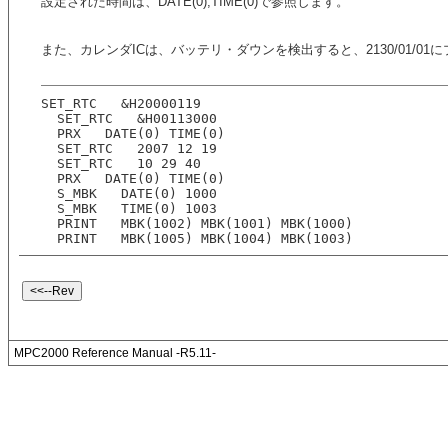
設定された時間は、DATE(0),TIME(0)で参照します。
また、カレンダICは、バッテリ・ダウンを検出すると、2130/01/0
SET_RTC   &H20000119
  SET_RTC   &H00113000
  PRX   DATE(0) TIME(0)
  SET_RTC   2007 12 19
  SET_RTC   10 29 40
  PRX   DATE(0) TIME(0)
  S_MBK   DATE(0) 1000
  S_MBK   TIME(0) 1003
  PRINT   MBK(1002) MBK(1001) MBK(1000)
  PRINT   MBK(1005) MBK(1004) MBK(1003)
MPC2000 Reference Manual -R5.11-