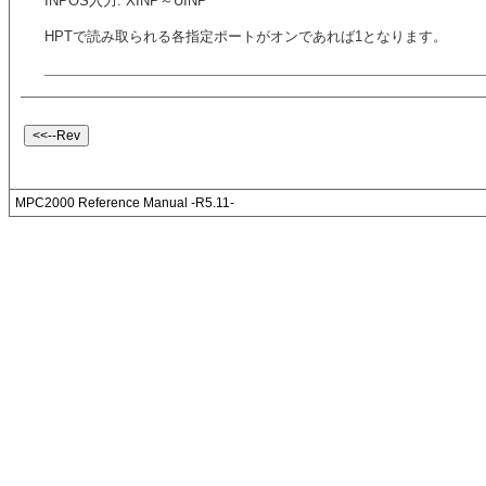
INPOS入力: XINP～UINP
HPTで読み取られる各指定ポートがオンであれば1となります。
MPC2000 Reference Manual -R5.11-