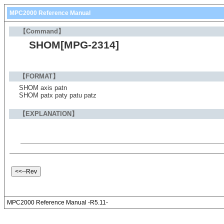
MPC2000 Reference Manual
【Command】
SHOM[MPG-2314]
【FORMAT】
SHOM axis patn
SHOM patx paty patu patz
【EXPLANATION】
MPC2000 Reference Manual -R5.11-