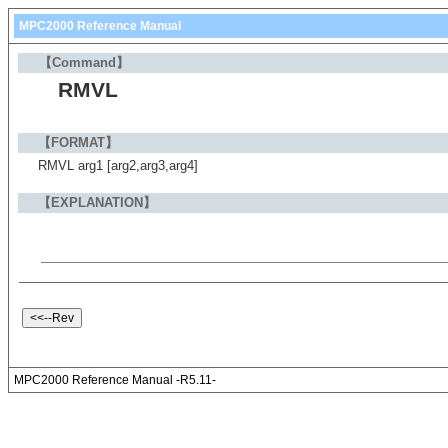
MPC2000 Reference Manual
【Command】
RMVL
【FORMAT】
RMVL arg1 [arg2,arg3,arg4]
【EXPLANATION】
MPC2000 Reference Manual -R5.11-