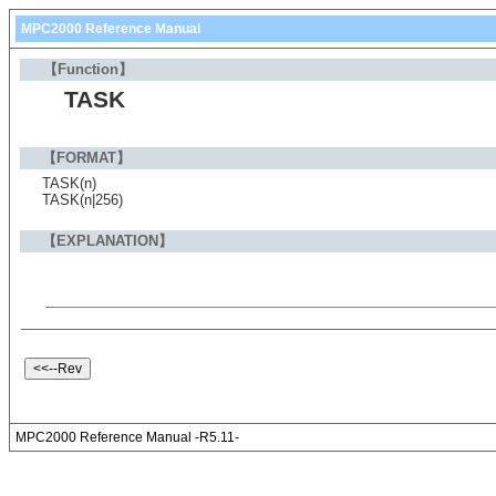
MPC2000 Reference Manual
【Function】
TASK
【FORMAT】
TASK(n)
TASK(n|256)
【EXPLANATION】
MPC2000 Reference Manual -R5.11-