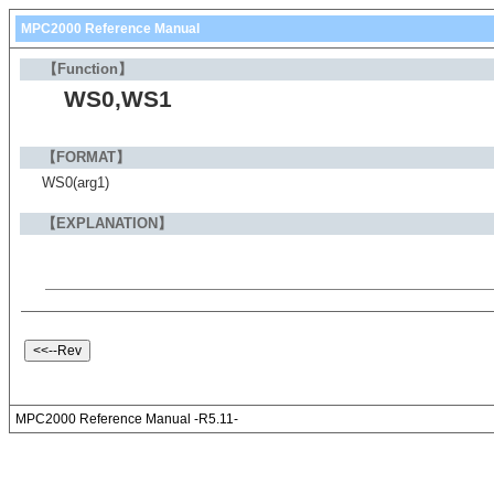
MPC2000 Reference Manual
【Function】
WS0,WS1
【FORMAT】
WS0(arg1)
【EXPLANATION】
MPC2000 Reference Manual -R5.11-