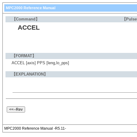
MPC2000 Reference Manual
【Command】
【Puls
ACCEL
【FORMAT】
ACCEL [axis] PPS [leng,lo_pps]
【EXPLANATION】
MPC2000 Reference Manual -R5.11-