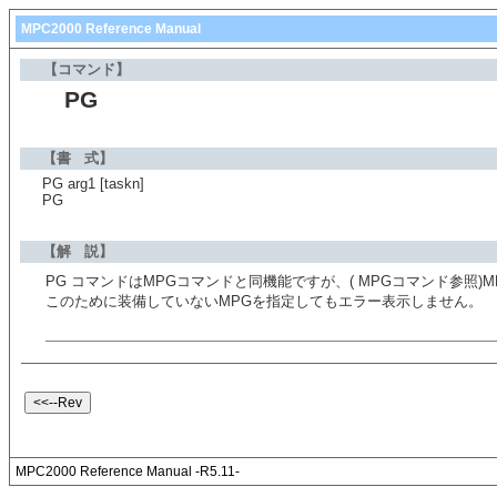
MPC2000 Reference Manual
【コマンド】
PG
【書 式】
PG arg1 [taskn]
PG
【解 説】
PG コマンドはMPGコマンドと同機能ですが、( MPGコマンド参照
このために装備していないMPGを指定してもエラー表示しません。
MPC2000 Reference Manual -R5.11-