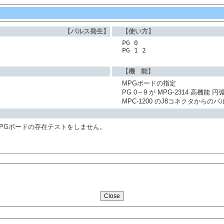
【パルス発生】
【使い方】
PG 0
PG 1 2
【機 能】
MPGボードの指定
PG 0～9 が MPG-2314 高機能
MPC-1200 のJ8コネクタからのパ
)MPGボードの存在テストをしません。