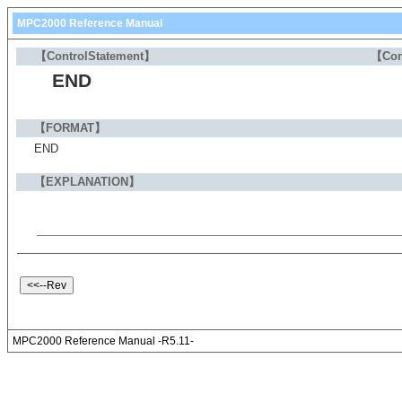
MPC2000 Reference Manual
【ControlStatement】
【Con
END
【FORMAT】
END
【EXPLANATION】
MPC2000 Reference Manual -R5.11-