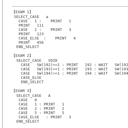
【EXAM 1】
 SELECT_CASE   a
   CASE   1 :    PRINT   1
   PRINT   111
   CASE   2 :    PRINT   3
   PRINT   123
   CASE_ELSE  :    PRINT   4
   PRINT   456
  END_SELECT  
【EXAM 2】
  SELECT_CASE   VOID
    CASE   SW(192)==1 : PRINT   192 : WAIT   SW(19
    CASE   SW(193)==1 : PRINT   193 : WAIT   SW(19
    CASE   SW(194)==1 : PRINT   194 : WAIT   SW(19
    CASE_ELSE  
    END_SELECT
【EXAM 3】
  SELECT_CASE   A
   CASE   0 
   CASE   1 : PRINT   1
   CASE   2 : PRINT   2
   CASE   5 : PRINT   5
   CASE_ELSE   : PRINT   3
  END_SELECT  