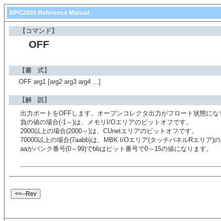
MPC2000 Reference Manual
【コマンド】
OFF
【書 式】
OFF arg1 [arg2 arg3 arg4 ...]
【解 説】
出力ポートをOFFします。オープンコレクタ出力がフロート状態にな
負の値の場合(-1～)は、メモリI/Oエリアのビットオフです。
2000以上の場合(2000～)は、CUnetエリアのビットオフです。
70000以上の場合(7aabb)は、MBK I/Oエリア(タッチパネルRエリ
aaがバンク番号(0～99)でbbはビット番号で0～15の値になります。