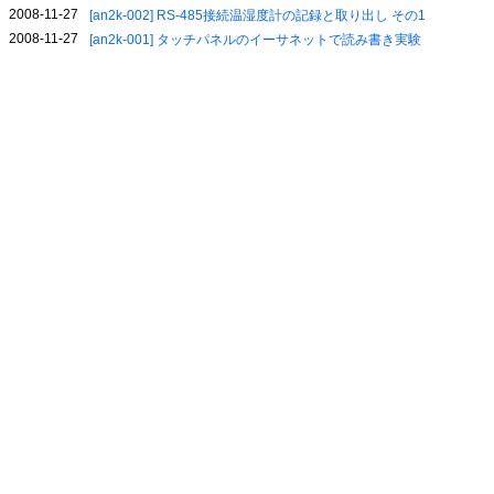
2008-11-27
[an2k-002] RS-485接続温湿度計の記録と取り出し その1
2008-11-27
[an2k-001] タッチパネルのイーサネットで読み書き実験