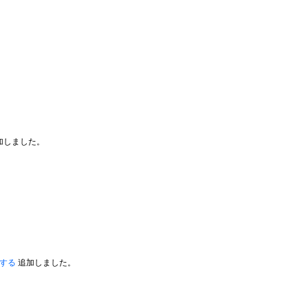
加しました。
スする
追加しました。