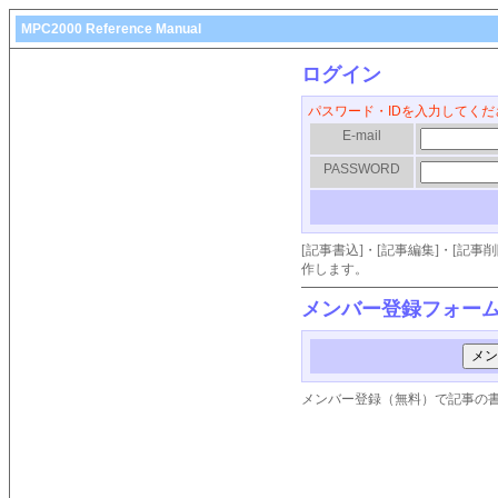
MPC2000 Reference Manual
ログイン
パスワード・IDを入力してくだ
E-mail
PASSWORD
[記事書込]・[記事編集]・[記
作します。
メンバー登録フォー
メンバー登録（無料）で記事の