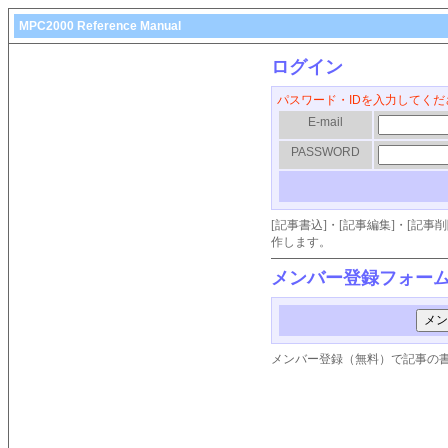
MPC2000 Reference Manual
ログイン
パスワード・IDを入力してくだ
E-mail
PASSWORD
[記事書込]・[記事編集]・[記
作します。
メンバー登録フォー
メンバー登録（無料）で記事の