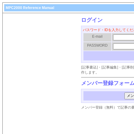
MPC2000 Reference Manual
ログイン
パスワード・IDを入力してくだ
E-mail
PASSWORD
[記事書込]・[記事編集]・[記
作します。
メンバー登録フォー
メンバー登録（無料）で記事の