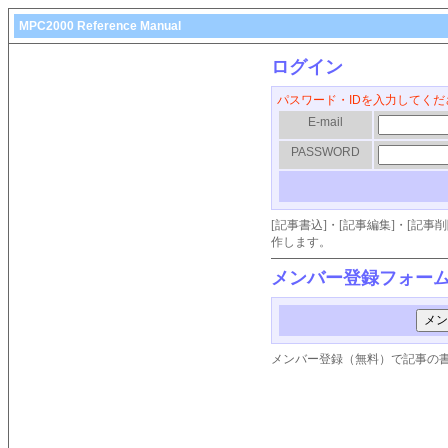
MPC2000 Reference Manual
ログイン
パスワード・IDを入力してくだ
E-mail
PASSWORD
[記事書込]・[記事編集]・[記
作します。
メンバー登録フォー
メンバー登録（無料）で記事の