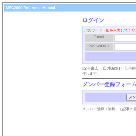
MPC2000 Reference Manual
ログイン
パスワード・IDを入力してくだ
E-mail
PASSWORD
[記事書込]・[記事編集]・[記
作します。
メンバー登録フォー
メンバー登録（無料）で記事の