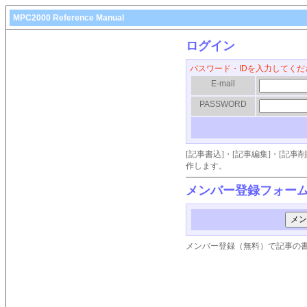
MPC2000 Reference Manual
ログイン
パスワード・IDを入力してくだ
E-mail
PASSWORD
[記事書込]・[記事編集]・[記
作します。
メンバー登録フォー
メンバー登録（無料）で記事の