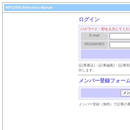
MPC2000 Reference Manual
ログイン
パスワード・IDを入力してくだ
E-mail
PASSWORD
[記事書込]・[記事編集]・[記
作します。
メンバー登録フォー
メンバー登録（無料）で記事の