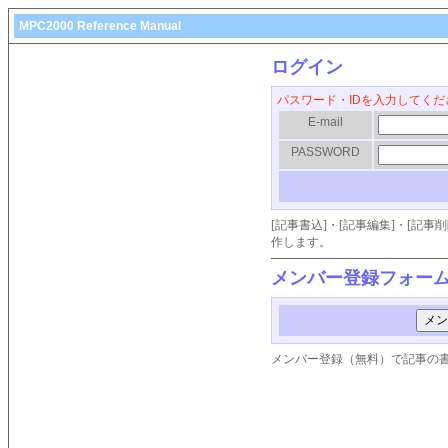
MPC2000 Reference Manual
ログイン
パスワード・IDを入力してくだ
E-mail
PASSWORD
[記事書込]・[記事編集]・[記
作します。
メンバー登録フォー
メンバー登録（無料）で記事の