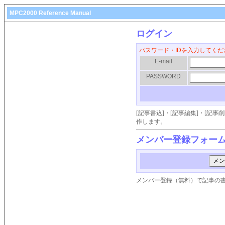
MPC2000 Reference Manual
ログイン
パスワード・IDを入力してくだ
E-mail
PASSWORD
[記事書込]・[記事編集]・[記
作します。
メンバー登録フォー
メンバー登録（無料）で記事の