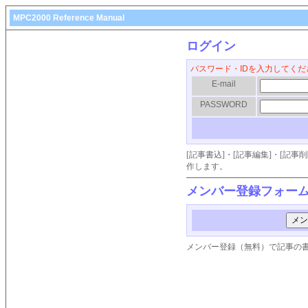
MPC2000 Reference Manual
ログイン
パスワード・IDを入力してくだ
E-mail
PASSWORD
[記事書込]・[記事編集]・[記
作します。
メンバー登録フォー
メンバー登録（無料）で記事の