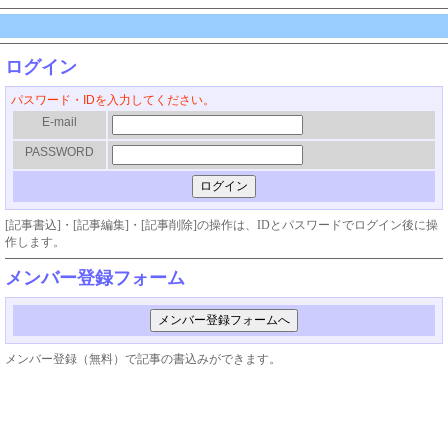
ログイン
パスワード・IDを入力してください。
E-mail
PASSWORD
[記事書込]・[記事編集]・[記事削除]の操作は、IDとパスワードでログイン後に操
作します。
メンバー登録フォーム
メンバー登録（無料）で記事の書込みができます。