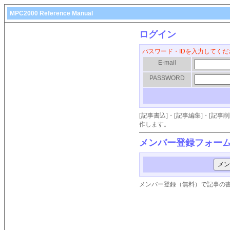
MPC2000 Reference Manual
ログイン
パスワード・IDを入力してくだ
E-mail
PASSWORD
[記事書込]・[記事編集]・[記
作します。
メンバー登録フォー
メンバー登録（無料）で記事の