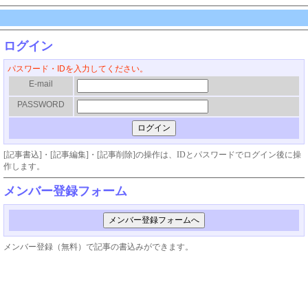
ログイン
パスワード・IDを入力してください。
E-mail
PASSWORD
[記事書込]・[記事編集]・[記事削除]の操作は、IDとパスワードでログイン後に操
作します。
メンバー登録フォーム
メンバー登録（無料）で記事の書込みができます。